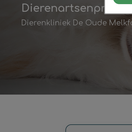
Dierenartsenpraktij
Dierenkliniek De Oude Melkf