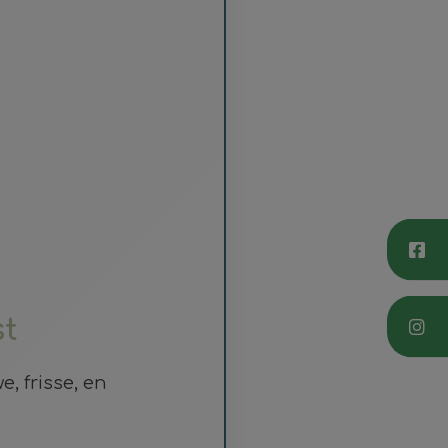
st
, frisse, en