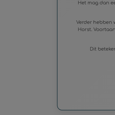
Het mag dan een
Verder hebben 
Horst. Voortaan
Dit beteke