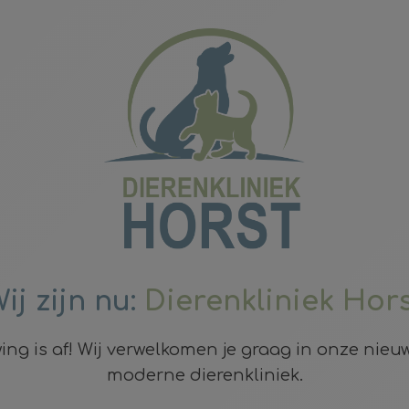
ij zijn nu:
Dierenkliniek Hor
ng is af! Wij verwelkomen je graag in onze nieuwe
moderne dierenkliniek.